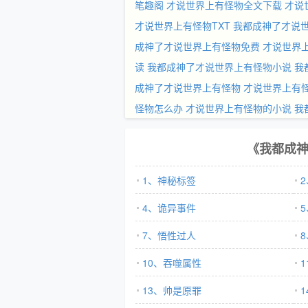
笔趣阁
才说世界上有怪物全文下载
才说
才说世界上有怪物TXT
我都成神了才说
成神了才说世界上有怪物免费
才说世界
读
我都成神了才说世界上有怪物小说
我
成神了才说世界上有怪物
才说世界上有
怪物怎么办
才说世界上有怪物的小说
我
《我都成
1、神秘标签
4、诡异事件
7、悟性过人
10、吞噬属性
13、帅是原罪