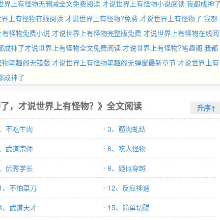
世界上有怪物无删减全文免费阅读
才说世界上有怪物小说阅读
我都成神
世界上有怪物在线阅读
才说世界上有怪物?免费
才说世界上有怪物了
我都
上有怪物免费小说
才说世界上有怪物完整版免费
才说世界上有怪物在线阅
都成神了才说世界上有怪物全文免费阅读
才说世界上有怪物?笔趣阁
我都
怪物笔趣阁无错版
才说世界上有怪物笔趣阁无弹窗最新章节
才说世界上有
都成神了
神了，才说世界上有怪物？》全文阅读
升序↑
2、不吃牛肉
3、筋肉虬结
5、武道宗师
6、吃人怪物
8、优秀学长
9、疑似穿越
11、不怕菜刀
12、反应神速
14、武道天才
15、简单切磋