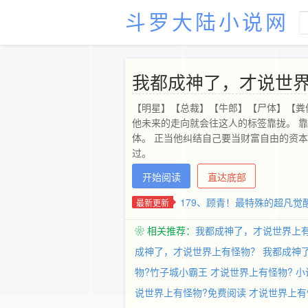
斗罗大陆小说网
我都成神了，才说世
【明星】【总裁】【牛郎】【尸体】【粪
他未来的走向就会往这人的标签靠拢。 
体。 正当他纠结自己要当财富自由的资
过。
开始阅读
直达底部
179、顾青！最特殊的超凡觉
最新更新
❀ 相关推荐：
我都成神了，才说世界上
成神了，才说世界上有怪物？
我都成神
物?竹子城小霸王
才说世界上有怪物? 
说世界上有怪物?免费阅读
才说世界上有怪