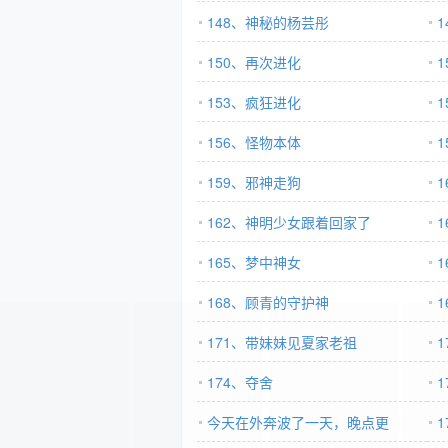
148、神秘的杨芸彤
150、再次进化
153、疯狂进化
156、怪物本体
159、邪神走狗
162、神明少女跟着回家了
165、梦中神女
168、顾青的守护神
171、带妹妹见夏家老祖
174、夺舍
今天在外奔波了一天，晚点更