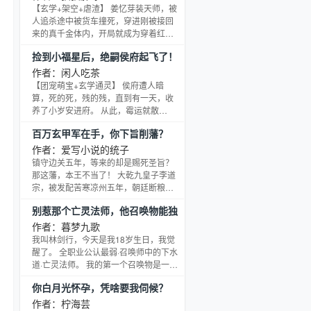
没关系，他就想种种田旅旅游，在幽灵
【玄学+架空+虐渣】 姜忆芽装天师，被
船上种田正好两者能一起满足。 所以，
人追杀途中被货车撞死，穿进刚被接回
今天种点什么好呢？
来的真千金体内，开局就成为穿着红嫁
衣、即将埋入土的棺材里的冥婚‘鬼’新
捡到小福星后，绝嗣侯府起飞了！
娘。 跑出棺材，觉醒金手指弹幕，靠着
弹幕，她有瓜就敢爆，丝毫不把‘受害者
作者：闲人吃茶
们’即将喜提手铐和免费套餐而苦恼。 姜
【团宠萌宝+玄学通灵】 侯府遭人暗
忆芽刚要回去找夏家报仇，才知道她入
算，死的死，残的残，直到有一天，收
馆当天就被夏家销户，成为‘死人’黑户。
养了小岁安进府。 从此，霉运就散
无家可归之下，她跑去祁家，表明她已
了！? 本以为死去的大哥出现了，重病
百万玄甲军在手，你下旨削藩？
经为祁修穿过嫁衣，入过棺，算正式结
不起的二哥苏醒了，失踪已久的侯爷也
完冥婚
归家了！ ?还有什么绝嗣姨母，疯魔将
作者：爱写小说的统子
军，重病皇后…… ?小岁安能通天地万
镇守边关五年，等来的却是赐死圣旨？
灵，指哪打哪，经她点拨，连衰败的国
那这藩，本王不当了！ 大乾九皇子李道
运都好起来了！ ?惹得皇帝都捶胸顿
宗，被发配苦寒凉州五年，朝廷断粮断
足，只想把小岁安偷回宫里去……
械。满朝文武都以为他手下只剩几万残
别惹那个亡灵法师，他召唤物能独
兵败将，老皇帝更是派人送来一杯鸩
自升级
酒，下旨削藩赐死！ 殊不知，李道宗早
作者：暮梦九歌
就绑定了【帝王签到系统】！五年隐
我叫林剑行，今天是我18岁生日，我觉
忍，他早已将凉州打造成铜墙铁壁！ 当
醒了。 全职业公认最弱·召唤师中的下水
钦差太监端着鸩酒趾高气昂时—— “殿
道·亡灵法师。 我的第一个召唤物是一只
下，该上路了！” 下一秒，猛将薛仁贵一
一米五的小僵尸， 我摸着它的头说：“以
你白月光怀孕，凭啥要我伺候？
戟将钦差死死钉在墙上！程咬金一斧劈
后你就给我做做饭、洗洗衣服，别去打
碎宣旨大案！ 李道
怪了，怪太凶。” 小僵尸抽搐了一下，弹
作者：柠海芸