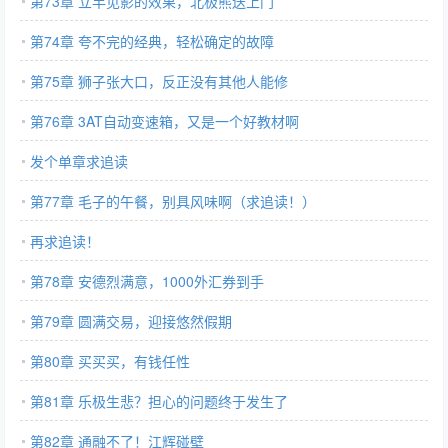
第73章 立竿见影的效果，北极熊送上门
第74章 夸不完的经典，轻松确定的故障
第75章 狮子张大口，反正没有其他人能修
第76章 3AT自动变速箱，又是一个好教材啊
发个单章求追读
第77章 毛子的午餐，别具风味啊（求追读！）
再求追读！
第78章 安德烈满意，1000外汇券到手
第79章 圆满交易，迎接悠然假期
第80章 买买买，有钱任性
第81章 乐极生悲？担心的问题终于发生了
第82章 通融不了！江辉碰壁