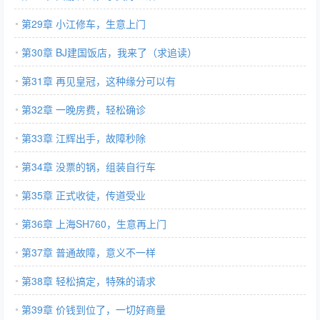
第29章 小江修车，生意上门
第30章 BJ建国饭店，我来了（求追读）
第31章 再见皇冠，这种缘分可以有
第32章 一晚房费，轻松确诊
第33章 江辉出手，故障秒除
第34章 没票的锅，组装自行车
第35章 正式收徒，传道受业
第36章 上海SH760，生意再上门
第37章 普通故障，意义不一样
第38章 轻松搞定，特殊的请求
第39章 价钱到位了，一切好商量