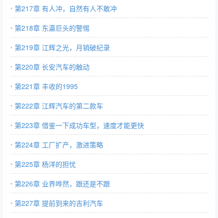
第217章 有人冲，自然有人不敢冲
第218章 东瀛巨头的警惕
第219章 江辉之光，月销破纪录
第220章 长安汽车的触动
第221章 丰收的1995
第222章 江辉汽车的第二款车
第223章 借鉴一下成功车型，速度才能更快
第224章 工厂扩产，激进策略
第225章 杨洋的担忧
第226章 业界哗然，跟还是不跟
第227章 提前到来的吉利汽车