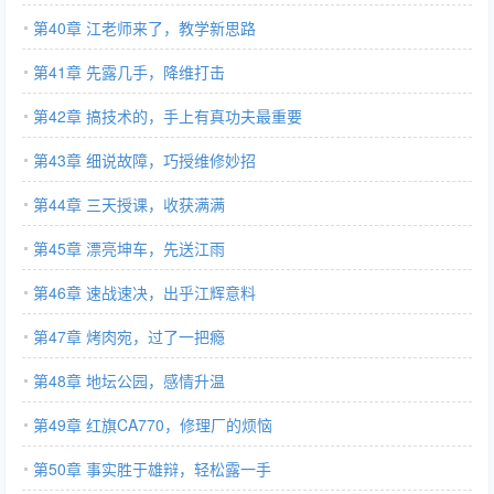
第40章 江老师来了，教学新思路
第41章 先露几手，降维打击
第42章 搞技术的，手上有真功夫最重要
第43章 细说故障，巧授维修妙招
第44章 三天授课，收获满满
第45章 漂亮坤车，先送江雨
第46章 速战速决，出乎江辉意料
第47章 烤肉宛，过了一把瘾
第48章 地坛公园，感情升温
第49章 红旗CA770，修理厂的烦恼
第50章 事实胜于雄辩，轻松露一手