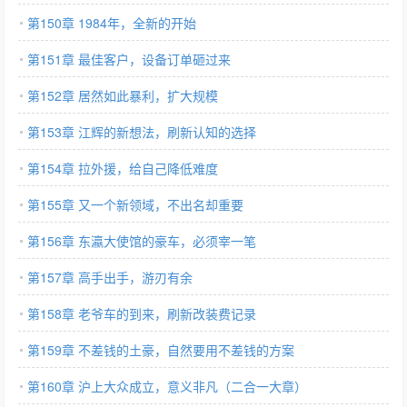
第150章 1984年，全新的开始
第151章 最佳客户，设备订单砸过来
第152章 居然如此暴利，扩大规模
第153章 江辉的新想法，刷新认知的选择
第154章 拉外援，给自己降低难度
第155章 又一个新领域，不出名却重要
第156章 东瀛大使馆的豪车，必须宰一笔
第157章 高手出手，游刃有余
第158章 老爷车的到来，刷新改装费记录
第159章 不差钱的土豪，自然要用不差钱的方案
第160章 沪上大众成立，意义非凡（二合一大章）