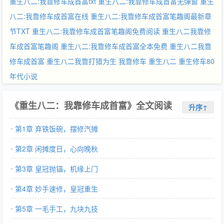
重生八二:我靠修车成首富txt
重生八二:我靠修车成首富无弹窗
重生
八二:我靠修车成首富在线
重生八二:我靠修车成首富笔趣阁最新章
节TXT
重生八二:我靠修车成首富笔趣阁免费阅读
重生八二我靠修
车成首富笔趣阁
重生八二:我靠修车成首富全本免费
重生八二我靠
修车成首富
重生八二我靠打猎为生
我靠修车
重生八二
重生修车80
年代小说
《重生八二：我靠修车成首富》全文阅读
升序↑
第1章 弃铁饭碗，摆修汽摊
第2章 闲摊度日，心向晚秋
第3章 皇冠抛锚，机缘上门
第4章 妙手速修，皇冠重生
第5章 一毛手工，九块九技