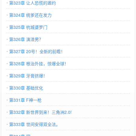
第323章 让人恐慌的邀约
第324章 统爹还在发力
第325章 杭城婆罗门
第326章 演渣男？
第327章 20号！全新的前瞻！
第328章 根治外挂，惊爆全球！
第329章 牙膏挤爆！
第330章 基础优化
第331章 F神一枪
第332章 新世界到来！三角洲2.0!
第333章 世间安得双全法。