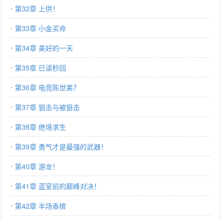
第32章 上供！
第33章 小金买命
第34章 美好的一天
第35章 已读秒回
第36章 电竞陈世美？
第37章 狙击与被狙击
第38章 绝境求生
第39章 勇气才是最强的武器！
第40章 游龙！
第41章 蓝室前的巅峰对决！
第42章 半场香槟