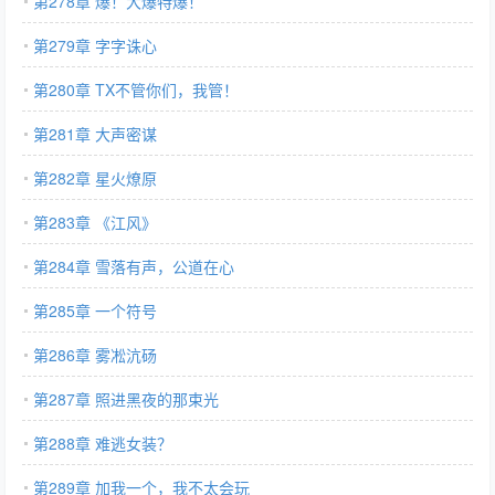
第278章 爆！大爆特爆！
第279章 字字诛心
第280章 TX不管你们，我管！
第281章 大声密谋
第282章 星火燎原
第283章 《江风》
第284章 雪落有声，公道在心
第285章 一个符号
第286章 雾凇沆砀
第287章 照进黑夜的那束光
第288章 难逃女装？
第289章 加我一个，我不太会玩