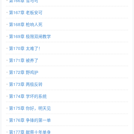
第166章 雪与可
第167章 老板安可
第168章 枪响人死
第169章 极限双闸教学
第170章 太难了！
第171章 被养了
第172章 野鸡护
第173章 两极反转
第174章 学坏的系统
第175章 你好，明天见
第176章 争锋的第一单
第177章 献祭十年单身