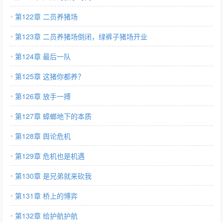
第122章 二员养猪场
第123章 二员养猪场倒闭，绿裤子猪场开业
第124章 最后一队
第125章 这猪你都养？
第126章 放手一搏
第127章 蟑螂地下的本质
第128章 舆论危机
第129章 危机也是机遇
第130章 是兄弟就来砍我
第131章 桥上的博弈
第132章 给护航护航