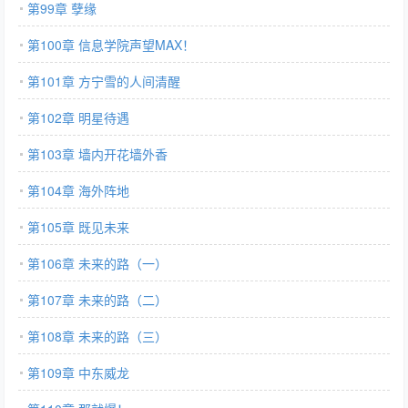
第99章 孽缘
第100章 信息学院声望MAX！
第101章 方宁雪的人间清醒
第102章 明星待遇
第103章 墙内开花墙外香
第104章 海外阵地
第105章 既见未来
第106章 未来的路（一）
第107章 未来的路（二）
第108章 未来的路（三）
第109章 中东威龙