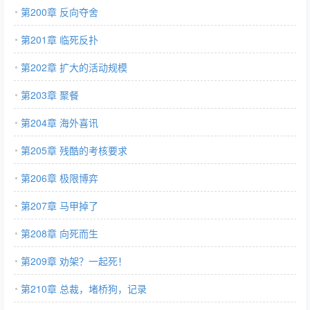
第200章 反向夺舍
第201章 临死反扑
第202章 扩大的活动规模
第203章 聚餐
第204章 海外喜讯
第205章 残酷的考核要求
第206章 极限博弈
第207章 马甲掉了
第208章 向死而生
第209章 劝架？一起死！
第210章 总裁，堵桥狗，记录