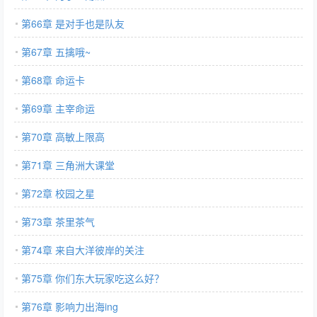
第66章 是对手也是队友
第67章 五擒哦~
第68章 命运卡
第69章 主宰命运
第70章 高敏上限高
第71章 三角洲大课堂
第72章 校园之星
第73章 茶里茶气
第74章 来自大洋彼岸的关注
第75章 你们东大玩家吃这么好？
第76章 影响力出海ing