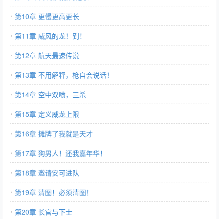
第10章 更慢更高更长
第11章 威风的龙！到！
第12章 航天最速传说
第13章 不用解释，枪自会说话！
第14章 空中双喷，三杀
第15章 定义威龙上限
第16章 摊牌了我就是天才
第17章 狗男人！还我嘉年华！
第18章 邀请安可进队
第19章 清图！必须清图！
第20章 长官与下士