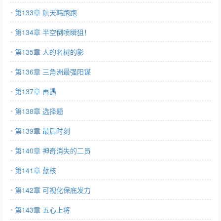
第133章 航天韩跑跑
第134章 半空倒喷瞬狙！
第135章 人的名树的影
第136章 三角洲最强阳谋
第137章 再遇
第138章 选择题
第139章 最后时刻
第140章 神奇消失的二员
第141章 蓝核
第142章 可视化保底发力
第143章 五心上将