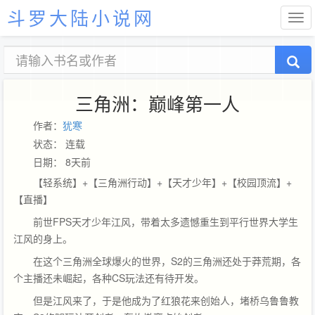
斗罗大陆小说网
三角洲：巅峰第一人
作者：
犹寒
状态： 连载
日期： 8天前
【轻系统】+【三角洲行动】+【天才少年】+【校园顶流】+
【直播】
前世FPS天才少年江风，带着太多遗憾重生到平行世界大学生
江风的身上。
在这个三角洲全球爆火的世界，S2的三角洲还处于莽荒期，各
个主播还未崛起，各种CS玩法还有待开发。
但是江风来了，于是他成为了红狼花来创始人，堵桥乌鲁鲁教