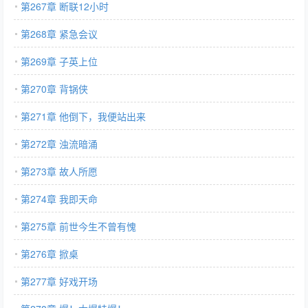
第267章 断联12小时
第268章 紧急会议
第269章 子英上位
第270章 背锅侠
第271章 他倒下，我便站出来
第272章 浊流暗涌
第273章 故人所愿
第274章 我即天命
第275章 前世今生不曾有愧
第276章 掀桌
第277章 好戏开场