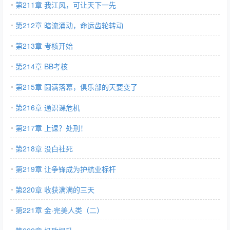
第211章 我江风，可让天下一先
第212章 暗流涌动，命运齿轮转动
第213章 考核开始
第214章 BB考核
第215章 圆满落幕，俱乐部的天要变了
第216章 通识课危机
第217章 上课？处刑！
第218章 没白社死
第219章 让争锋成为护航业标杆
第220章 收获满满的三天
第221章 金·完美人类（二）