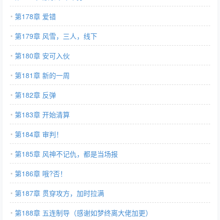
第178章 爱错
第179章 风雪，三人，线下
第180章 安可入伙
第181章 新的一周
第182章 反弹
第183章 开始清算
第184章 审判！
第185章 风神不记仇，都是当场报
第186章 哦?否！
第187章 贯穿攻方，加时拉满
第188章 五连制导（感谢如梦终离大佬加更）