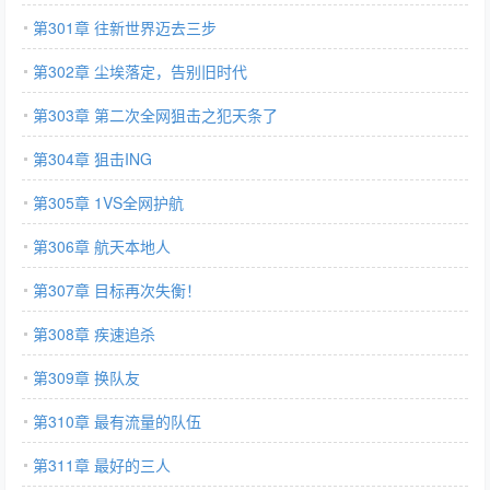
第301章 往新世界迈去三步
第302章 尘埃落定，告别旧时代
第303章 第二次全网狙击之犯天条了
第304章 狙击ING
第305章 1VS全网护航
第306章 航天本地人
第307章 目标再次失衡！
第308章 疾速追杀
第309章 换队友
第310章 最有流量的队伍
第311章 最好的三人