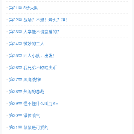
第21章 5秒灭队
第22章 战场？不熟！烽火？神！
第23章 大学能不谈恋爱的？
第24章 微妙的二人
第25章 四人小队，出发！
第26章 我兄弟不缺哈夫币
第27章 黑鹰战神!
第28章 热闹的总裁
第29章 懂不懂什么叫屁KE
第30章 错位喷气
第31章 鼠鼠是可爱的