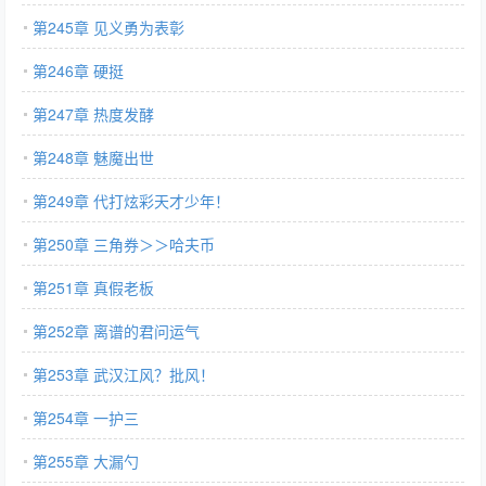
第245章 见义勇为表彰
第246章 硬挺
第247章 热度发酵
第248章 魅魔出世
第249章 代打炫彩天才少年！
第250章 三角券＞＞哈夫币
第251章 真假老板
第252章 离谱的君问运气
第253章 武汉江风？批风！
第254章 一护三
第255章 大漏勺