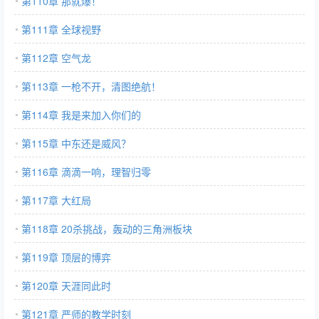
第110章 那就爆！
第111章 全球视野
第112章 空气龙
第113章 一枪不开，清图绝航！
第114章 我是来加入你们的
第115章 中东还是威风？
第116章 滴滴一响，理智归零
第117章 大红局
第118章 20杀挑战，轰动的三角洲板块
第119章 顶层的博弈
第120章 天涯同此时
第121章 严师的教学时刻