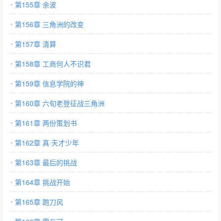
第155章 余波
第156章 三角洲的改变
第157章 清算
第158章 工商何人不识君
第159章 信息学院的神
第160章 六旬老登征战三角洲
第161章 两份策划书
第162章 真·天才少年
第163章 最后的挑战
第164章 挑战开始
第165章 跑刀风