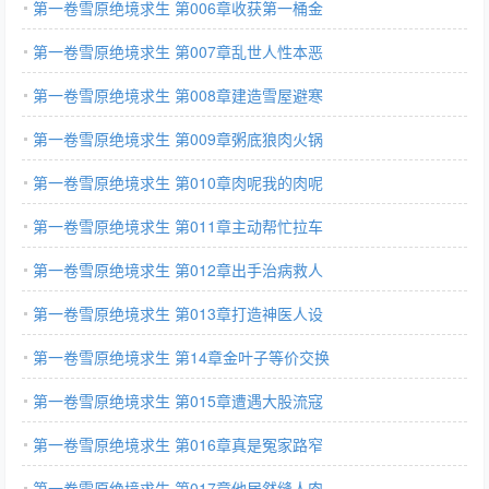
第一卷雪原绝境求生 第006章收获第一桶金
第一卷雪原绝境求生 第007章乱世人性本恶
第一卷雪原绝境求生 第008章建造雪屋避寒
第一卷雪原绝境求生 第009章粥底狼肉火锅
第一卷雪原绝境求生 第010章肉呢我的肉呢
第一卷雪原绝境求生 第011章主动帮忙拉车
第一卷雪原绝境求生 第012章出手治病救人
第一卷雪原绝境求生 第013章打造神医人设
第一卷雪原绝境求生 第14章金叶子等价交换
第一卷雪原绝境求生 第015章遭遇大股流寇
第一卷雪原绝境求生 第016章真是冤家路窄
第一卷雪原绝境求生 第017章他居然缝人肉