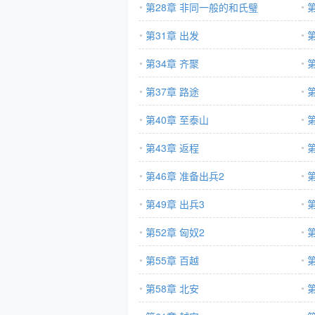
第28章 非同一般的和氏璧
第31章 出发
第
第34章 齐聚
第
第37章 路途
第
第40章 至泰山
第
第43章 返程
第
第46章 准备出兵2
第
第49章 出兵3
第52章 匈奴2
第
第55章 百越
第
第58章 北安