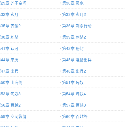
第29章 芥子空间
第30章 灵水
32章 玄月
第33章 玄月2
35章 齐聚2
第36章 刺杀行动
38章 刺杀
第39章 刺杀2
41章 认可
第42章 册封
44章 来历
第45章 准备出兵
47章 出兵
第48章 出兵2
第50章 山海剑
第51章 匈奴
53章 匈奴3
第54章 匈奴4
56章 百越2
第57章 百越3
第59章 空间裂缝
第60章 百越终