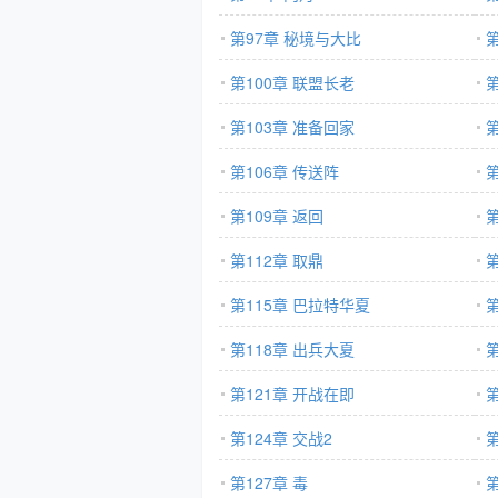
第97章 秘境与大比
第100章 联盟长老
第103章 准备回家
第
第106章 传送阵
第
第109章 返回
第
第112章 取鼎
第
第115章 巴拉特华夏
第118章 出兵大夏
第121章 开战在即
第
第124章 交战2
第127章 毒
第