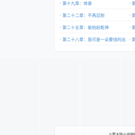
第十九章：体香
第二十二章：不再忍耐
第二十五章：偷拍赵乾坤
第二十八章：我可是一朵要钱的出
租云
斗罗大陆小说网