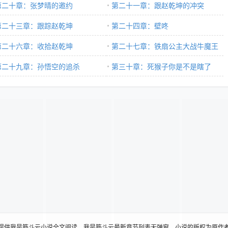
第二十章：张梦晴的邀约
第二十一章：跟赵乾坤的冲突
第二十三章：跟踪赵乾坤
第二十四章：壁咚
第二十六章：收拾赵乾坤
第二十七章：铁扇公主大战牛魔王
第二十九章：孙悟空的追杀
第三十章：死猴子你是不是瞎了
提供我是筋斗云小说全文阅读、我是筋斗云最新章节列表无弹窗，小说的版权为原作